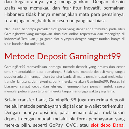
dan kegacorannya yang mengagumkan. Dengan desain
grafis yang memukau dan fitur-fitur inovatif, permainan
Habanero tidak hanya memanjakan mata para pemainnya,
tetapi juga menghadirkan keseruan yang luar biasa.
Nah itulah beberapa provider slot gacor yang dapat anda temukan pada situs
Gamingbet99 yang merupakan situs slot online terpercaya dan terlengkap di
indonesia! Temukan juga game slot olympus dengan sangat mudah hanya di
situs bandar slot online ini.
Metode Deposit Gamingbet99
GamingBet99 menyediakan berbagai metode deposit yang praktis dan cepat
untuk memudahkan para pemainnya. Salah satu metode deposit yang sangat
populer adalah menggunakan transfer bank, di mana pemain dapat melakukan
transfer langsung dari rekening bank mereka ke akun GamingBet99. Proses ini
biasanya sangat cepat dan efisien, memungkinkan pemain untuk segera
memulai petualangan taruhan mereka tanpa menunggu waktu yang lama.
Selain transfer bank, GamingBet99 juga menerima deposit
melalui metode pembayaran digital dan e-wallet terkemuka.
Dengan adanya opsi ini, para pemain dapat melakukan
deposit dengan mudah melalui platform pembayaran yang
mereka pilih, seperti GoPay, OVO, atau
slot depo Dana
.