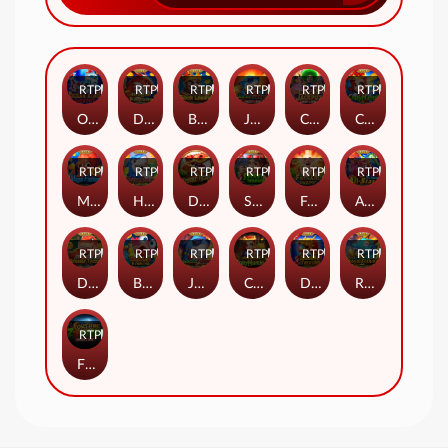
RTP
86%
RTP
82%
RTP
79%
RTP
82%
RTP
81%
RTP
86%
Ocean King Jackpot
Dragon Fortune
Boom Legend
Jackpot Fishing 2
Circus Jackpot
Crazy Hunter
RTP
92%
RTP
88%
RTP
82%
RTP
95%
RTP
79%
RTP
84%
Mega Fishing
Happy Fishing
Dinosaur Tycoon II
Secret Treasure
Fortune King Jackpot
All-star Fishing
RTP
87%
RTP
92%
RTP
88%
RTP
88%
RTP
90%
RTP
92%
Dinosaur Tycoon
Bombing Fishing
Jackpot Fishing
Crazy Hunter 2
Dragon Treasure
Royal Fishing
RTP
95%
FORTUNE ZOMBIE