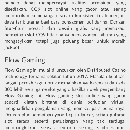
pemain dapat mempercayai kualitas permainan yang
disediakan. CQ9 slot online yang gacor atau sering
memberikan kemenangan secara konsisten telah menjadi
daya tarik utama bagi para penggemar judi daring. Dengan
fitur-fitur inovatif dan desain grafis yang memukau,
permainan slot CQ9 tidak hanya menawarkan hiburan yang
mengasyikkan tetapi juga peluang besar untuk meraih
jackpot.
Flow Gaming
Flow Gaming ini mulai diluncurkan oleh Distributed Casino
technology ternama sekitar tahun 2017. Masalah kualitas,
jangan pernah ragu untuk memainkannya karena sudah ada
300 lebih versi game slot yang dihasilkan oleh pengembang
Flow Gaming ini. Flow gaming slot online yang gacor
seperti kilatan bintang di dunia perjudian virtual,
menghadirkan pengalaman yang memikat para pemainnya.
Dengan alur permainan yang begitu lancar, setiap putaran
slot terasa seperti petualangan yang tak terduga,
membangkitkan sensasi euforia seiring simbol-simbol