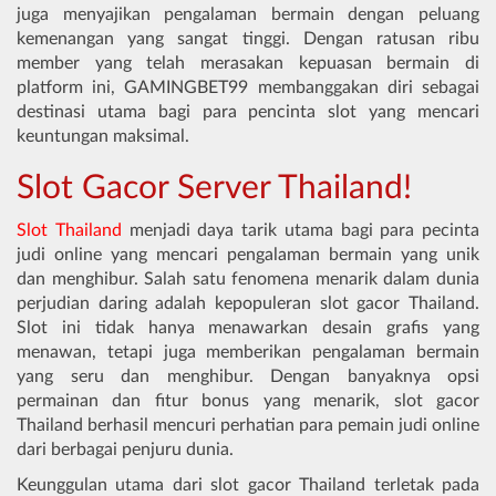
juga menyajikan pengalaman bermain dengan peluang
kemenangan yang sangat tinggi. Dengan ratusan ribu
member yang telah merasakan kepuasan bermain di
platform ini, GAMINGBET99 membanggakan diri sebagai
destinasi utama bagi para pencinta slot yang mencari
keuntungan maksimal.
Slot Gacor Server Thailand!
Slot Thailand
menjadi daya tarik utama bagi para pecinta
judi online yang mencari pengalaman bermain yang unik
dan menghibur. Salah satu fenomena menarik dalam dunia
perjudian daring adalah kepopuleran slot gacor Thailand.
Slot ini tidak hanya menawarkan desain grafis yang
menawan, tetapi juga memberikan pengalaman bermain
yang seru dan menghibur. Dengan banyaknya opsi
permainan dan fitur bonus yang menarik, slot gacor
Thailand berhasil mencuri perhatian para pemain judi online
dari berbagai penjuru dunia.
Keunggulan utama dari slot gacor Thailand terletak pada