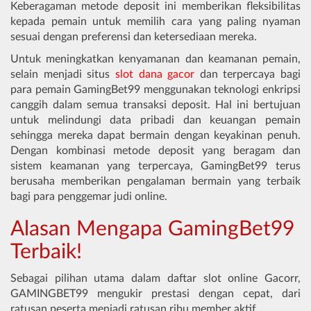
Keberagaman metode deposit ini memberikan fleksibilitas
kepada pemain untuk memilih cara yang paling nyaman
sesuai dengan preferensi dan ketersediaan mereka.
Untuk meningkatkan kenyamanan dan keamanan pemain,
selain menjadi situs
slot dana gacor
dan terpercaya bagi
para pemain GamingBet99 menggunakan teknologi enkripsi
canggih dalam semua transaksi deposit. Hal ini bertujuan
untuk melindungi data pribadi dan keuangan pemain
sehingga mereka dapat bermain dengan keyakinan penuh.
Dengan kombinasi metode deposit yang beragam dan
sistem keamanan yang terpercaya, GamingBet99 terus
berusaha memberikan pengalaman bermain yang terbaik
bagi para penggemar judi online.
Alasan Mengapa GamingBet99
Terbaik!
Sebagai pilihan utama dalam daftar slot online Gacorr,
GAMINGBET99 mengukir prestasi dengan cepat, dari
ratusan peserta menjadi ratusan ribu member aktif.