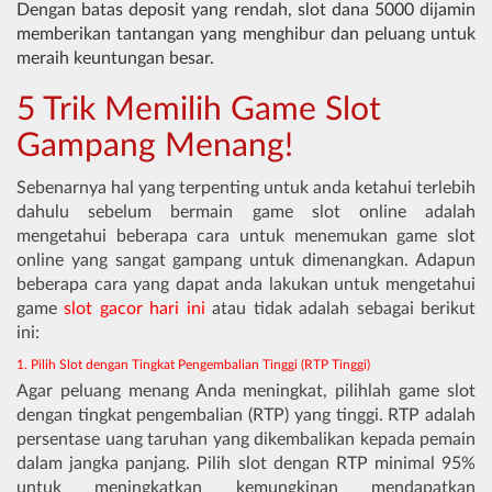
Dengan batas deposit yang rendah, slot dana 5000 dijamin
memberikan tantangan yang menghibur dan peluang untuk
meraih keuntungan besar.
5 Trik Memilih Game Slot
Gampang Menang!
Sebenarnya hal yang terpenting untuk anda ketahui terlebih
dahulu sebelum bermain game slot online adalah
mengetahui beberapa cara untuk menemukan game slot
online yang sangat gampang untuk dimenangkan. Adapun
beberapa cara yang dapat anda lakukan untuk mengetahui
game
slot gacor hari ini
atau tidak adalah sebagai berikut
ini:
Pilih Slot dengan Tingkat Pengembalian Tinggi (RTP Tinggi)
Agar peluang menang Anda meningkat, pilihlah game slot
dengan tingkat pengembalian (RTP) yang tinggi. RTP adalah
persentase uang taruhan yang dikembalikan kepada pemain
dalam jangka panjang. Pilih slot dengan RTP minimal 95%
untuk meningkatkan kemungkinan mendapatkan