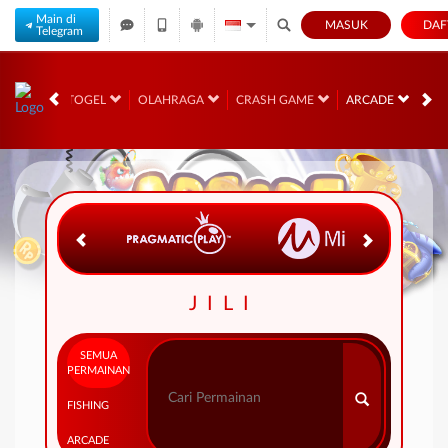
Main di
MASUK
DAF
Telegram
RACE
TOGEL
OLAHRAGA
CRASH GAME
ARCADE
E-
JILI
SEMUA
PERMAINAN
FISHING
ARCADE