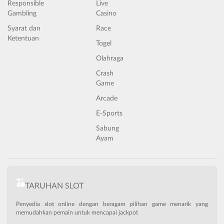
Responsible
Live
Gambling
Casino
Syarat dan
Race
Ketentuan
Togel
Olahraga
Crash
Game
Arcade
E-Sports
Sabung
Ayam
TARUHAN SLOT
Penyedia slot online dengan beragam pilihan game menarik yang
memudahkan pemain untuk mencapai jackpot