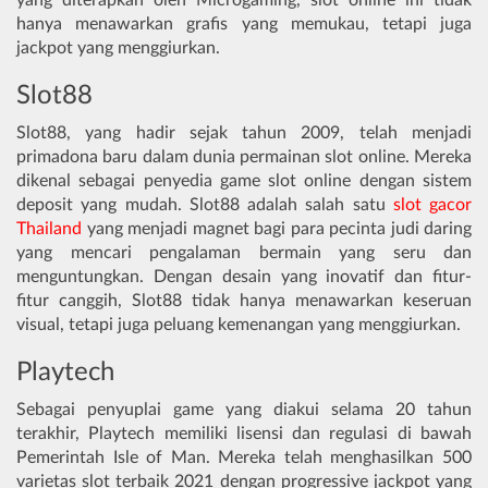
yang diterapkan oleh Microgaming, slot online ini tidak
hanya menawarkan grafis yang memukau, tetapi juga
jackpot yang menggiurkan.
Slot88
Slot88, yang hadir sejak tahun 2009, telah menjadi
primadona baru dalam dunia permainan slot online. Mereka
dikenal sebagai penyedia game slot online dengan sistem
deposit yang mudah. Slot88 adalah salah satu
slot gacor
Thailand
yang menjadi magnet bagi para pecinta judi daring
yang mencari pengalaman bermain yang seru dan
menguntungkan. Dengan desain yang inovatif dan fitur-
fitur canggih, Slot88 tidak hanya menawarkan keseruan
visual, tetapi juga peluang kemenangan yang menggiurkan.
Playtech
Sebagai penyuplai game yang diakui selama 20 tahun
terakhir, Playtech memiliki lisensi dan regulasi di bawah
Pemerintah Isle of Man. Mereka telah menghasilkan 500
varietas slot terbaik 2021 dengan progressive jackpot yang