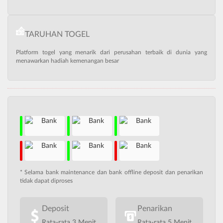
TARUHAN TOGEL
Platform togel yang menarik dari perusahan terbaik di dunia yang
menawarkan hadiah kemenangan besar
* Selama bank maintenance dan bank offline deposit dan penarikan
tidak dapat diproses
Deposit
Penarikan
Rata-rata 3 Menit
Rata-rata 5 Menit