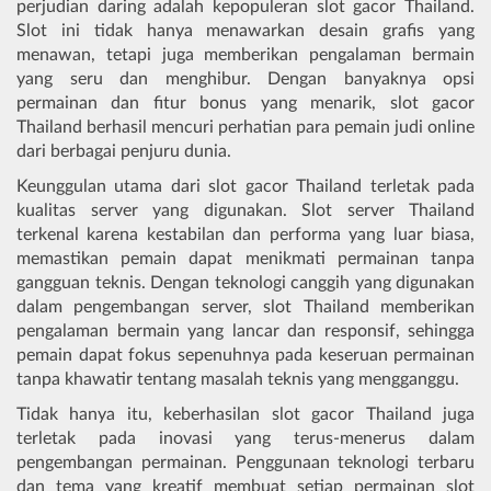
perjudian daring adalah kepopuleran slot gacor Thailand.
Slot ini tidak hanya menawarkan desain grafis yang
menawan, tetapi juga memberikan pengalaman bermain
yang seru dan menghibur. Dengan banyaknya opsi
permainan dan fitur bonus yang menarik, slot gacor
Thailand berhasil mencuri perhatian para pemain judi online
dari berbagai penjuru dunia.
Keunggulan utama dari slot gacor Thailand terletak pada
kualitas server yang digunakan. Slot server Thailand
terkenal karena kestabilan dan performa yang luar biasa,
memastikan pemain dapat menikmati permainan tanpa
gangguan teknis. Dengan teknologi canggih yang digunakan
dalam pengembangan server, slot Thailand memberikan
pengalaman bermain yang lancar dan responsif, sehingga
pemain dapat fokus sepenuhnya pada keseruan permainan
tanpa khawatir tentang masalah teknis yang mengganggu.
Tidak hanya itu, keberhasilan slot gacor Thailand juga
terletak pada inovasi yang terus-menerus dalam
pengembangan permainan. Penggunaan teknologi terbaru
dan tema yang kreatif membuat setiap permainan slot