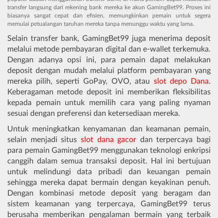
transfer langsung dari rekening bank mereka ke akun GamingBet99. Proses ini
biasanya sangat cepat dan efisien, memungkinkan pemain untuk segera
memulai petualangan taruhan mereka tanpa menunggu waktu yang lama.
Selain transfer bank, GamingBet99 juga menerima deposit
melalui metode pembayaran digital dan e-wallet terkemuka.
Dengan adanya opsi ini, para pemain dapat melakukan
deposit dengan mudah melalui platform pembayaran yang
mereka pilih, seperti GoPay, OVO, atau
slot depo Dana
.
Keberagaman metode deposit ini memberikan fleksibilitas
kepada pemain untuk memilih cara yang paling nyaman
sesuai dengan preferensi dan ketersediaan mereka.
Untuk meningkatkan kenyamanan dan keamanan pemain,
selain menjadi situs
slot dana gacor
dan terpercaya bagi
para pemain GamingBet99 menggunakan teknologi enkripsi
canggih dalam semua transaksi deposit. Hal ini bertujuan
untuk melindungi data pribadi dan keuangan pemain
sehingga mereka dapat bermain dengan keyakinan penuh.
Dengan kombinasi metode deposit yang beragam dan
sistem keamanan yang terpercaya, GamingBet99 terus
berusaha memberikan pengalaman bermain yang terbaik