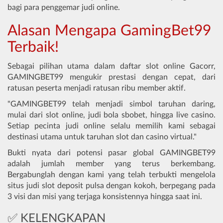
bagi para penggemar judi online.
Alasan Mengapa GamingBet99
Terbaik!
Sebagai pilihan utama dalam daftar slot online Gacorr,
GAMINGBET99 mengukir prestasi dengan cepat, dari
ratusan peserta menjadi ratusan ribu member aktif.
"GAMINGBET99 telah menjadi simbol taruhan daring,
mulai dari slot online, judi bola sbobet, hingga live casino.
Setiap pecinta judi online selalu memilih kami sebagai
destinasi utama untuk taruhan slot dan casino virtual."
Bukti nyata dari potensi pasar global GAMINGBET99
adalah jumlah member yang terus berkembang.
Bergabunglah dengan kami yang telah terbukti mengelola
situs judi slot deposit pulsa dengan kokoh, berpegang pada
3 visi dan misi yang terjaga konsistennya hingga saat ini.
✅ KELENGKAPAN