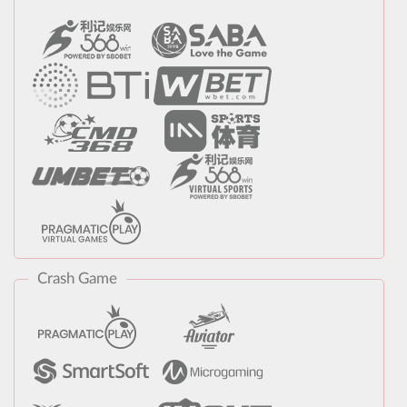
Crash Game