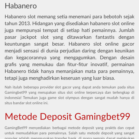
Habanero
Habanero slot memang setia menemani para bebotoh sejak
tahun 2013. Hidangan yang disediakan habanero slot online
juga mempunyai tempat di setiap hati pemainnya. Jumlah
pasar jackpot slot yang ditawarkan fantastis dengan
keuntungan sangat besar. Habanero slot online gacor
menjadi sensasi di dunia perjudian daring dengan keunikan
dan kegacorannya yang mengagumkan. Dengan desain
grafis yang memukau dan fitur-fitur inovatif, permainan
Habanero tidak hanya memanjakan mata para pemainnya,
tetapi juga menghadirkan keseruan yang luar biasa.
Nah itulah beberapa provider slot gacor yang dapat anda temukan pada situs
Gamingbet99 yang merupakan situs slot online terpercaya dan terlengkap di
indonesia! Temukan juga game slot olympus dengan sangat mudah hanya di
situs bandar slot online ini.
Metode Deposit Gamingbet99
GamingBet99 menyediakan berbagai metode deposit yang praktis dan cepat
untuk memudahkan para pemainnya. Salah satu metode deposit yang sangat
populer adalah menggunakan transfer bank, di mana pemain dapat melakukan