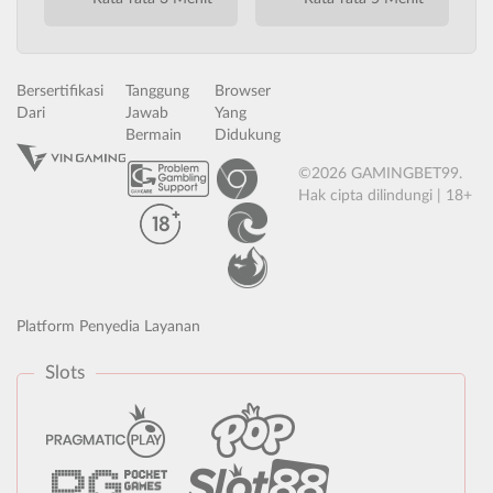
Bersertifikasi
Tanggung
Browser
Dari
Jawab
Yang
Bermain
Didukung
©2026 GAMINGBET99.
Hak cipta dilindungi | 18+
Platform Penyedia Layanan
Slots