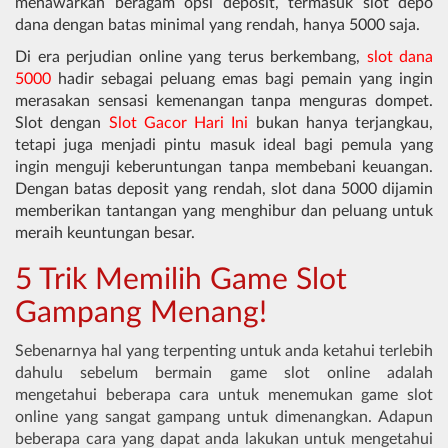
menawarkan beragam opsi deposit, termasuk slot depo
dana dengan batas minimal yang rendah, hanya 5000 saja.
Di era perjudian online yang terus berkembang,
slot dana
5000
hadir sebagai peluang emas bagi pemain yang ingin
merasakan sensasi kemenangan tanpa menguras dompet.
Slot dengan
Slot Gacor Hari Ini
bukan hanya terjangkau,
tetapi juga menjadi pintu masuk ideal bagi pemula yang
ingin menguji keberuntungan tanpa membebani keuangan.
Dengan batas deposit yang rendah, slot dana 5000 dijamin
memberikan tantangan yang menghibur dan peluang untuk
meraih keuntungan besar.
5 Trik Memilih Game Slot
Gampang Menang!
Sebenarnya hal yang terpenting untuk anda ketahui terlebih
dahulu sebelum bermain game slot online adalah
mengetahui beberapa cara untuk menemukan game slot
online yang sangat gampang untuk dimenangkan. Adapun
beberapa cara yang dapat anda lakukan untuk mengetahui